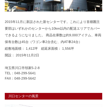
2015年11月に新設された新センターです。これにより首都圏主
要部はいずれかのセンターから10km以内の配送エリアでカバー
できるようになりました。 商品在庫数は約9,000アイテム、車両
保有台数は45台（ワゴン車2台含む、内AT車24台）
総敷地面積： 1,412坪 総延床面積： 1,556坪
開設： 2015年11月2日
埼玉県川口市領家5-2-8
TEL：048-299-5641
FAX：048-299-5642
川口センターの風景