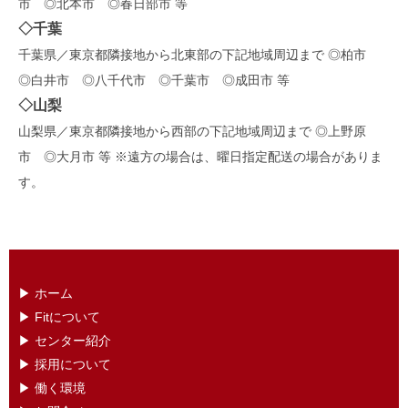
市 ◎北本市 ◎春日部市 等
◇
千葉
千葉県／東京都隣接地から北東部の下記地域周辺まで ◎柏市
◎白井市 ◎八千代市 ◎千葉市 ◎成田市 等
◇
山梨
山梨県／東京都隣接地から西部の下記地域周辺まで ◎上野原
市 ◎大月市 等 ※遠方の場合は、曜日指定配送の場合がありま
す。
▶︎ ホーム
▶ ︎Fitについて
▶ センター紹介
▶ 採用について
▶ 働く環境