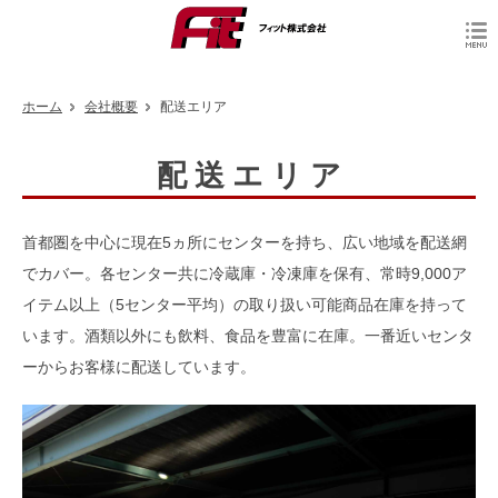
ホーム
会社概要
配送エリア
配 送 エ リ ア
首都圏を中心に現在5ヵ所にセンターを持ち、広い地域を配送網
でカバー。各センター共に冷蔵庫・冷凍庫を保有、常時9,000ア
イテム以上（5センター平均）の取り扱い可能商品在庫を持って
います。酒類以外にも飲料、食品を豊富に在庫。一番近いセンタ
ーからお客様に配送しています。