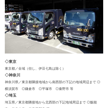
◇東京
東京都／全域（但し、伊豆七島は除く）
◇
神奈川
神奈川県／東京都隣接地域から南西部の下記の地域周辺まで ◎
横須賀市 ◎鎌倉市 ◎平塚市 ◎秦野市 等
◇
埼玉
埼玉県／東京都隣接地から北西部の下記地域周辺まで ◎飯能