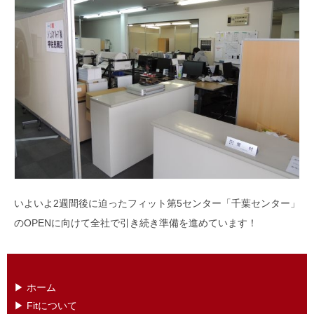
いよいよ2週間後に迫ったフィット第5センター「千葉センター」
のOPENに向けて全社で引き続き準備を進めています！
▶︎ ホーム
▶ ︎Fitについて