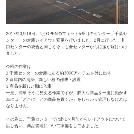
2017年3月19日。4月OPENのフィット5番目のセンター「千葉セ
ンター」の倉庫レイアウト変更を行いました。2月に行った、川
口センターの統合と同じく今回も全センターから応援が駆けつけ
ました。
今回の作業は
1.千葉センターの倉庫にある約3000アイテムを外に出す
2.倉庫内の清掃、新しい棚の作成・設置
3.商品を新しい棚に入庫
一見、簡単そうに見える作業ですが、膨大な商品を一度に動かす
為には「どこに、どの商品を置くか」をしっかり管理しなければ
なりません。
その為に、千葉センターでは約1ヶ月前からレイアウトについて
話し合い、商品管理について準備をしてきました。