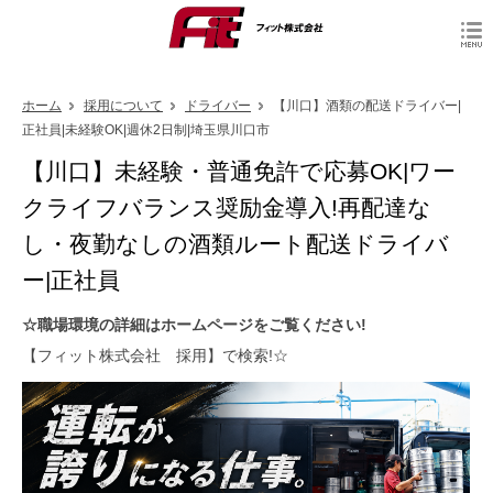
ホーム
採用について
ドライバー
【川口】酒類の配送ドライバー|
正社員|未経験OK|週休2日制|埼玉県川口市
【川口】未経験・普通免許で応募OK|ワー
クライフバランス奨励金導入!再配達な
し・夜勤なしの酒類ルート配送ドライバ
ー|正社員
☆職場環境の詳細はホームページをご覧ください!
【フィット株式会社 採用】で検索!☆