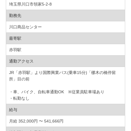
埼玉県川口市領家5-2-8
勤務先
川口商品センター
最寄駅
赤羽駅
通勤アクセス
JR「赤羽駅」より国際興業バス(乗車15分)「梛木の橋停留
所」目の前
・車、バイク、自転車通勤OK ※従業員駐車場あり
・転勤なし
給与
月給 352,000円 〜 541,666円