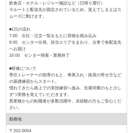
飲食店・ホテル・レジャー施設など（日帰り運行）
※ルートと配送先が固定されているため、覚えてしまえばス
ムーズに動けます。
■1日の流れ
7:00 出社・注文一覧をもとに荷物を積み込み
8:00 センター出発。担当エリアをまわり、台車で各配送先
へお届け
16:00 センター帰着・業務終了
■研修について
専任トレーナーの指導のもと、車庫入れ・路肩の寄せ方など
の基礎練習からスタート。
慣れてきたら路上での実技練習へ進み、先輩同乗のもと少し
ずつ実務を覚えていただきます。
異業種からの転職者が多数活躍中。未経験の方もご安心くだ
さい。
勤務地
〒332-0004