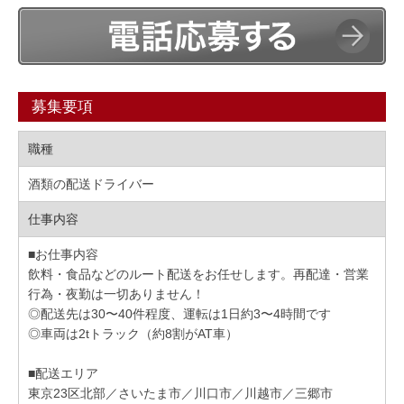
募集要項
職種
酒類の配送ドライバー
仕事内容
■お仕事内容
飲料・食品などのルート配送をお任せします。再配達・営業
行為・夜勤は一切ありません！
◎配送先は30〜40件程度、運転は1日約3〜4時間です
◎車両は2tトラック（約8割がAT車）
■配送エリア
東京23区北部／さいたま市／川口市／川越市／三郷市