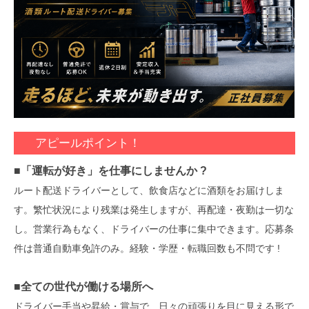
アピールポイント！
■「運転が好き」を仕事にしませんか ?
ルート配送ドライバーとして、飲食店などに酒類をお届けしま
す。繁忙状況により残業は発生しますが、再配達・夜勤は一切な
し。営業行為もなく、ドライバーの仕事に集中できます。応募条
件は普通自動車免許のみ。経験・学歴・転職回数も不問です !
■全ての世代が働ける場所へ
ドライバー手当や昇給・賞与で、日々の頑張りを目に見える形で