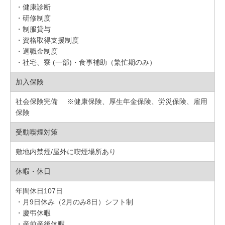
・健康診断
・研修制度
・制服貸与
・資格取得支援制度
・退職金制度
・社宅、寮 (一部)・食事補助（繁忙期のみ）
加入保険
社会保険完備 ※健康保険、厚生年金保険、労災保険、雇用
保険
受動喫煙対策
敷地内禁煙/屋外に喫煙場所あり
休暇・休日
年間休日107日
・月9日休み（2月のみ8日）シフト制
・慶弔休暇
・産前産後休暇