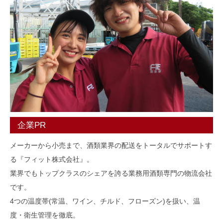
企業PR
メーカーから小売まで、酒類業界の配送をトータルでサポートす
る『フィット株式会社』。
業界でもトップクラスのシェアを誇る業務用酒類専門の物流会社
です。
4つの温度帯(常温、ワイン、チルド、フローズン)を扱い、温
度・衛生管理を徹底。