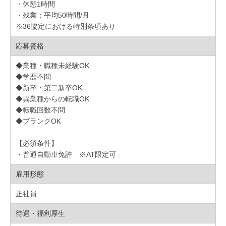
・休憩1時間
・残業：平均50時間/月
※36協定における特別条項あり
応募資格
◆業種・職種未経験OK
◆学歴不問
◆新卒・第二新卒OK
◆異業種からの転職OK
◆転職回数不問
◆ブランクOK
【必須条件】
・普通自動車免許 ※AT限定可
雇用形態
正社員
待遇・福利厚生