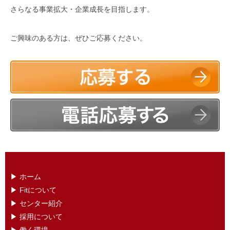
さらなる事業拡大・企業成長を目指します。
ご興味のある方は、ぜひご応募ください。
▶︎ ホーム
▶ ︎Fitについて
▶ センター紹介
▶ 採用について
▶ 働く環境