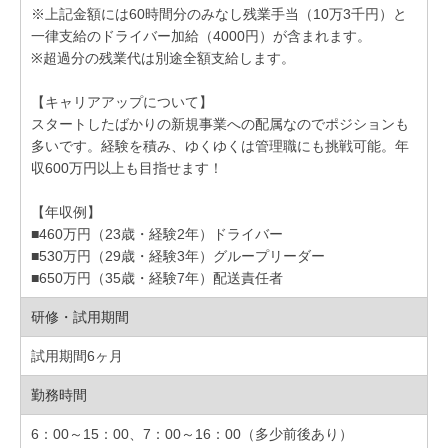
※上記金額には60時間分のみなし残業手当（10万3千円）と
一律支給のドライバー加給（4000円）が含まれます。
※超過分の残業代は別途全額支給します。
【キャリアアップについて】
スタートしたばかりの新規事業への配属なのでポジションも
多いです。経験を積み、ゆくゆくは管理職にも挑戦可能。年
収600万円以上も目指せます！
【年収例】
■460万円（23歳・経験2年）ドライバー
■530万円（29歳・経験3年）グループリーダー
■650万円（35歳・経験7年）配送責任者
研修・試用期間
試用期間6ヶ月
勤務時間
6：00～15：00、7：00～16：00（多少前後あり）