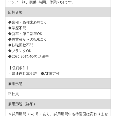
※シフト制、実働8時間、休憩60分です。
応募資格
◆業種・職種未経験OK
◆学歴不問
◆新卒・第二新卒OK
◆異業種からの転職OK
◆転職回数不問
◆ブランクOK
◆20代,30代,40代 活躍中
【必須条件】
・普通自動車免許 ※AT限定可
雇用形態
正社員
雇用形態（詳細）
※試用期間（6ヶ月）あり。試用期間中も待遇面は変わりませ