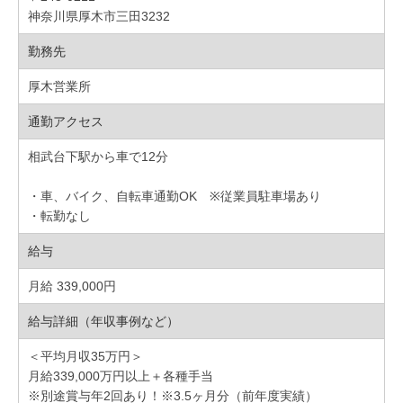
神奈川県厚木市三田3232
勤務先
厚木営業所
通勤アクセス
相武台下駅から車で12分
・車、バイク、自転車通勤OK ※従業員駐車場あり
・転勤なし
給与
月給 339,000円
給与詳細（年収事例など）
＜平均月収35万円＞
月給339,000万円以上＋各種手当
※別途賞与年2回あり！※3.5ヶ月分（前年度実績）