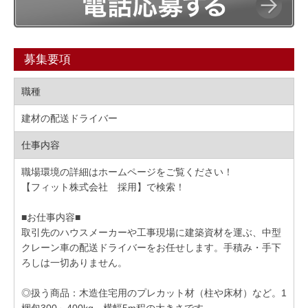
募集要項
職種
建材の配送ドライバー
仕事内容
職場環境の詳細はホームページをご覧ください！
【フィット株式会社 採用】で検索！
■お仕事内容■
取引先のハウスメーカーや工事現場に建築資材を運ぶ、中型
クレーン車の配送ドライバーをお任せします。手積み・手下
ろしは一切ありません。
◎扱う商品：木造住宅用のプレカット材（柱や床材）など。1
梱包300～400kg、横幅5m程の大きさです。