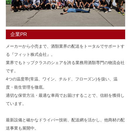
企業PR
メーカーから小売まで、酒類業界の配送をトータルでサポートす
る『フィット株式会社』。
業界でもトップクラスのシェアを誇る業務用酒類専門の物流会社
です。
4つの温度帯(常温、ワイン、チルド、フローズン)を扱い、温
度・衛生管理を徹底。
適切な保管方法・最適な車両でお届けすることで、信頼を獲得し
ています。
最新設備と確かなドライバー技術、配送網を活かし、他商材の配
送事業も展開中。