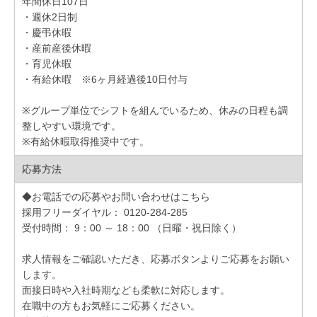
年間休日107日
・週休2日制
・慶弔休暇
・産前産後休暇
・育児休暇
・有給休暇 ※6ヶ月経過後10日付与
※グループ単位でシフトを組んでいるため、休みの日程も調
整しやすい環境です。
※有給休暇取得推奨中です。
応募方法
◆お電話での応募やお問い合わせはこちら
採用フリーダイヤル： 0120-284-285
受付時間： 9：00 ～ 18：00 （日曜・祝日除く）
求人情報をご確認いただき、応募ボタンよりご応募をお願い
します。
面接日時や入社時期なども柔軟に対応します。
在職中の方もお気軽にご応募ください。