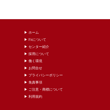
▶︎ ホーム
▶ ︎Fitについて
▶ センター紹介
▶ 採用について
▶ 働く環境
▶ お問合せ
▶ プライバシーポリシー
▶ 免責事項
▶ ご注意・商標について
▶ 利用規約