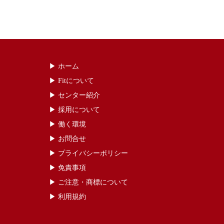
▶︎ ホーム
▶ ︎Fitについて
▶ センター紹介
▶ 採用について
▶ 働く環境
▶ お問合せ
▶ プライバシーポリシー
▶ 免責事項
▶ ご注意・商標について
▶ 利用規約